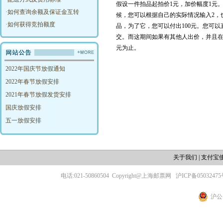
假设一件拍品起拍价1元，加价幅度1元。
·
如何查询余额及保证金互转
候，您可以根据自己的实际情况输入2，
·
如何获得竞拍额度
品，为了它，您可以付出100元。您可以
交。而这期间如果有其他人出价，并且在
元为止。
2022年国庆节放假通知
2022年春节放假安排
2021年春节放假发货安排
国庆放假安排
五一放假安排
关于我们
|
支付宝
电话:021-50860504
Copyright@上海邮票网
沪ICP备05032475
沪公网