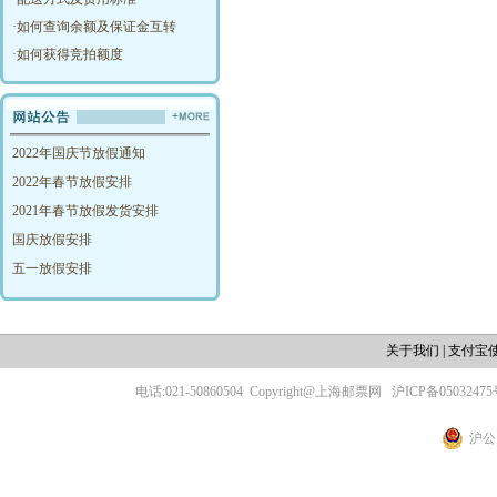
·
如何查询余额及保证金互转
·
如何获得竞拍额度
2022年国庆节放假通知
2022年春节放假安排
2021年春节放假发货安排
国庆放假安排
五一放假安排
关于我们
|
支付宝
电话:021-50860504
Copyright@上海邮票网
沪ICP备05032475
沪公网