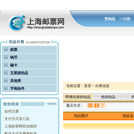
竞拍品
|
一口价
邮票
钱币
磁卡
五星级拍品
其他类
当前位置：
首页
>
分类信息
字画杂件
即将结束的拍品
热拍拍品
显示方式：
·
如何注册
拍品图片
拍品名
·
支付方式及汇款
·
上海邮票网竞拍规则
·
配送方式及费用标准