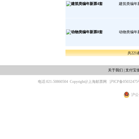
建筑类编年
动物类编年
共221
关于我们
|
支付宝
电话:021-50860504
Copyright@上海邮票网
沪ICP备05032475
沪公网