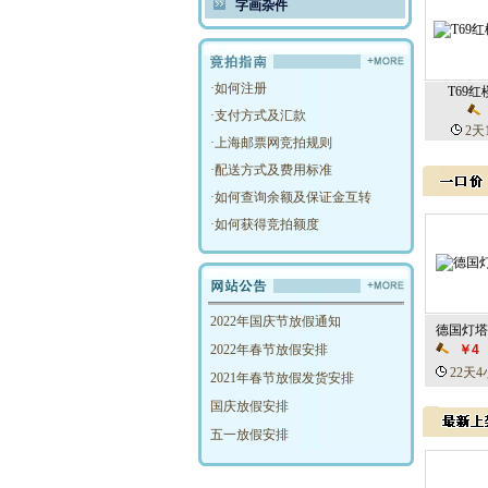
字画杂件
·
如何注册
T69
·
支付方式及汇款
2天
·
上海邮票网竞拍规则
·
配送方式及费用标准
·
如何查询余额及保证金互转
·
如何获得竞拍额度
2022年国庆节放假通知
德国灯塔
2022年春节放假安排
￥4
22天4
2021年春节放假发货安排
国庆放假安排
五一放假安排