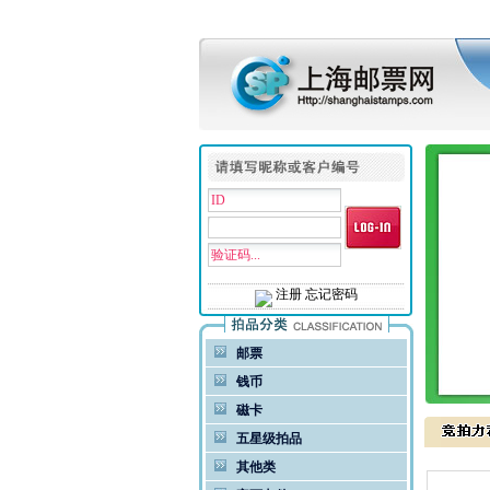
注册
忘记密码
邮票
钱币
磁卡
五星级拍品
其他类