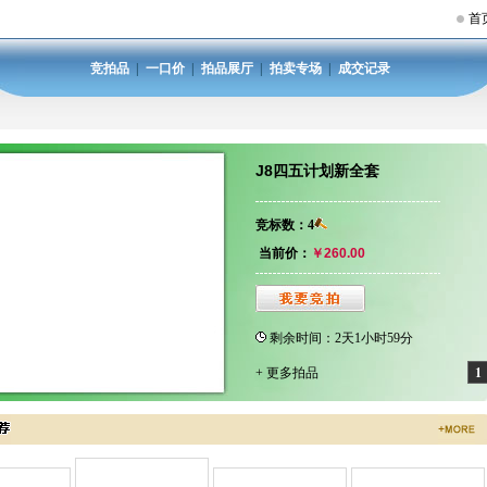
首
竞拍品
|
一口价
|
拍品展厅
|
拍卖专场
|
成交记录