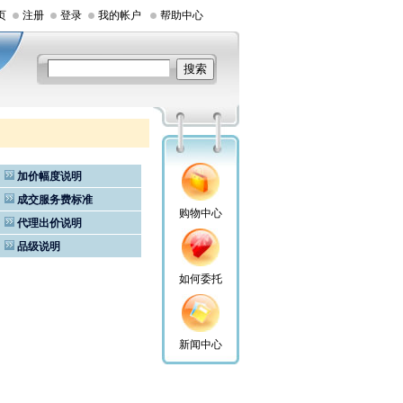
页
注册
登录
我的帐户
帮助中心
加价幅度说明
成交服务费标准
购物中心
代理出价说明
品级说明
如何委托
新闻中心