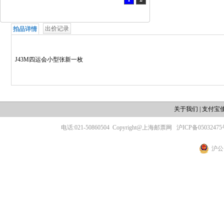
出价记录
拍品详情
J43M四运会小型张新一枚
关于我们
|
支付宝
电话:021-50860504
Copyright@上海邮票网
沪ICP备05032475
沪公网